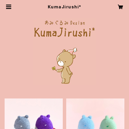
KumaJirushi*