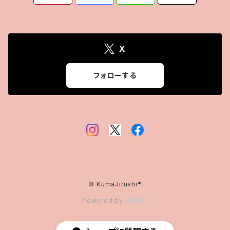
X
フォローする
© KumaJirushi*
Powered by